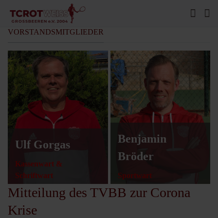
VORSTANDSMITGLIEDER
Benjamin
Ulf Gorgas
Bröder
Kassenwart &
Schriftwart
Sportwart
Mitteilung des TVBB zur Corona
Krise