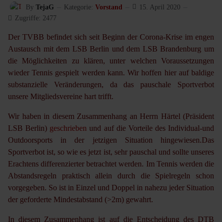
By
TejaG
Kategorie:
Vorstand
15. April 2020
Zugriffe: 2477
Der TVBB befindet sich seit Beginn der Corona-Krise im engen
Austausch mit dem LSB Berlin und dem LSB Brandenburg um
die Möglichkeiten zu klären, unter welchen Voraussetzungen
wieder Tennis gespielt werden kann. Wir hoffen hier auf baldige
substanzielle Veränderungen, da das pauschale Sportverbot
unsere Mitgliedsvereine hart trifft.
Wir haben in diesem Zusammenhang an Herrn Härtel (Präsident
LSB Berlin)
geschrieben
und auf die Vorteile des Individual-und
Outdoorsports in der jetzigen Situation hingewiesen.Das
Sportverbot ist, so wie es jetzt ist, sehr pauschal und sollte unseres
Erachtens differenzierter betrachtet werden. Im Tennis werden die
Abstandsregeln praktisch allein durch die Spielregeln schon
vorgegeben. So ist in Einzel und Doppel in nahezu jeder Situation
der geforderte Mindestabstand (>2m) gewahrt.
In diesem Zusammenhang ist auf die Entscheidung des DTB