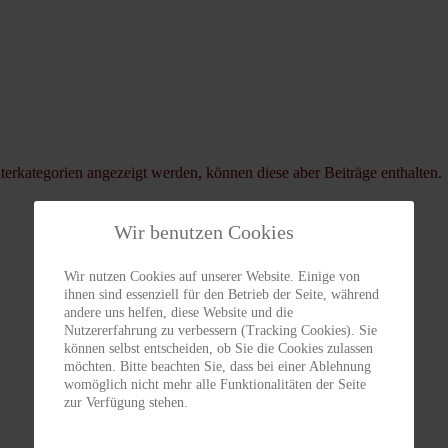
terkategorien angezeigt werden, können diese aber Beiträge enthalten.
Wir benutzen Cookies
Wir nutzen Cookies auf unserer Website. Einige von
ihnen sind essenziell für den Betrieb der Seite, während
andere uns helfen, diese Website und die
Nutzererfahrung zu verbessern (Tracking Cookies). Sie
können selbst entscheiden, ob Sie die Cookies zulassen
möchten. Bitte beachten Sie, dass bei einer Ablehnung
womöglich nicht mehr alle Funktionalitäten der Seite
zur Verfügung stehen.