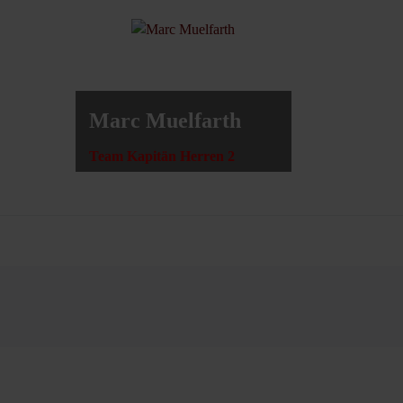
Marc Muelfarth
Team Kapitän Herren 2