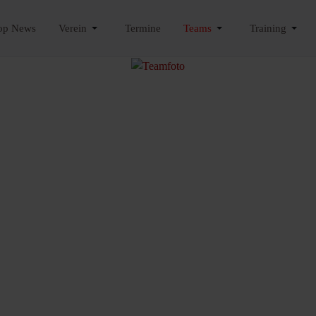
op News
Verein
Termine
Teams
Training