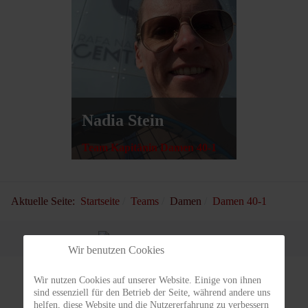
Nadia Stein
Team Kapitänin Damen 40-1
Aktuelle Seite:
Startseite
Teams
Damen
Damen 40-1
Wir benutzen Cookies
Wir nutzen Cookies auf unserer Website. Einige von ihnen
sind essenziell für den Betrieb der Seite, während andere uns
helfen, diese Website und die Nutzererfahrung zu verbessern