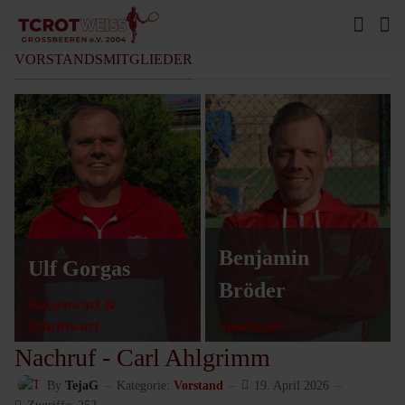
VORSTANDSMITGLIEDER
Benjamin
Ulf Gorgas
Bröder
Kassenwart &
Schriftwart
Sportwart
Nachruf - Carl Ahlgrimm
By
TejaG
Kategorie:
Vorstand
19. April 2026