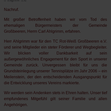
Zugriffe: 252
Nachruf.
Mit großer Betroffenheit haben wir vom Tod des
ehemaligen Bürgermeisters der Gemeinde
Großbeeren,
Herrn Carl Ahlgrimm,
erfahren.
Herr Ahlgrimm war für den TC Rot-Weiß Großbeeren e.V.
und seine Mitglieder ein steter Förderer und Wegbegleiter.
Wir blicken voller Dankbarkeit auf sein
außergewöhnliches Engagement für den Sport in unserer
Gemeinde zurück. Unvergessen bleibt für uns die
Grundsteinlegung unserer Tennisplätze im Jahr 2006 – ein
Meilenstein, der den entscheidenden Ausgangspunkt für
die Entwicklung unseres Vereins markierte.
Wir werden sein Andenken stets in Ehren halten. Unser tief
empfundenes Mitgefühl gilt seiner Familie und allen
Angehörigen.