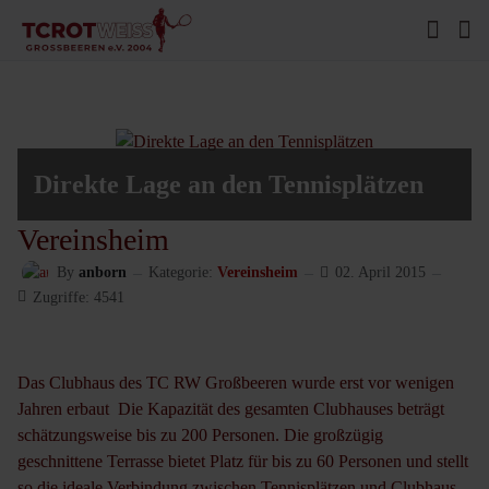
Direkte Lage an den Tennisplätzen
Vereinsheim
By
anborn
Kategorie:
Vereinsheim
02. April 2015
Zugriffe: 4541
Das Clubhaus des TC RW Großbeeren wurde erst vor wenigen
Jahren erbaut Die Kapazität des gesamten Clubhauses beträgt
schätzungsweise bis zu 200 Personen. Die großzügig
geschnittene Terrasse bietet Platz für bis zu 60 Personen und stellt
so die ideale Verbindung zwischen Tennisplätzen und Clubhaus