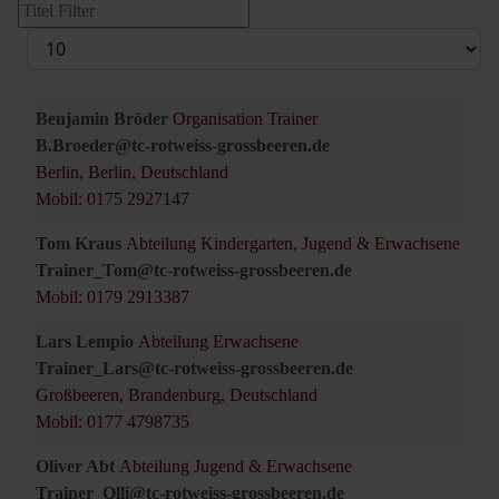
Versteckt
Filterfeld
Anzeige
#
Benjamin Bröder
Organisation Trainer
B.Broeder@tc-rotweiss-grossbeeren.de
Berlin, Berlin, Deutschland
Mobil: 0175 2927147
Tom Kraus
Abteilung Kindergarten, Jugend & Erwachsene
Trainer_Tom@tc-rotweiss-grossbeeren.de
Mobil: 0179 2913387
Lars Lempio
Abteilung Erwachsene
Trainer_Lars@tc-rotweiss-grossbeeren.de
Großbeeren, Brandenburg, Deutschland
Mobil: 0177 4798735
Oliver Abt
Abteilung Jugend & Erwachsene
Trainer_Olli@tc-rotweiss-grossbeeren.de