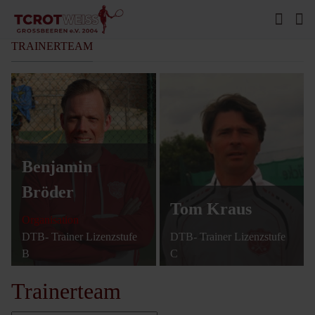
TRAINERTEAM
Benjamin
Bröder
Tom Kraus
Organisation
DTB- Trainer Lizenzstufe
DTB- Trainer Lizenzstufe
B
C
Trainerteam