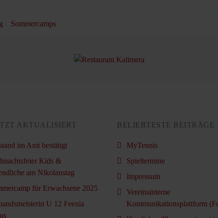
g
Sommercamps
TZT AKTUALISIERT
BELIEBTESTE BEITRÄGE
stand im Amt bestätigt
MyTennis
hnachtsfeier Kids &
Spieltermine
endliche am Nikolaustag
Impressum
mercamp für Erwachsene 2025
Vereinsinterne
bandsmeisterin U 12 Feenia
Kommunikationsplattform (F
us