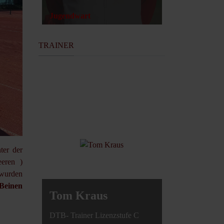
Jugendwart
TRAINER
ter der
eren )
 wurden
 Beinen
Tom Kraus
DTB- Trainer Lizenzstufe C