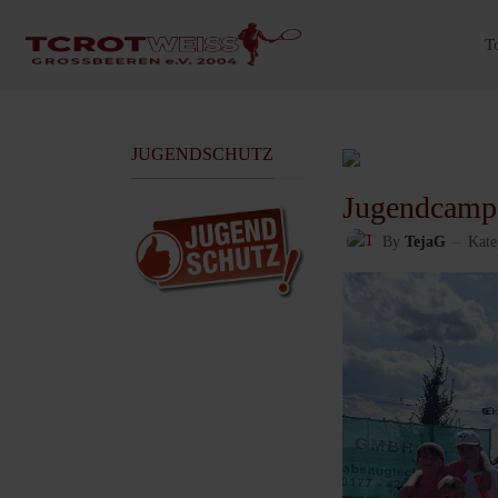
T
JUGENDSCHUTZ
Jugendcamp
By
TejaG
Kate