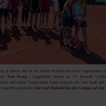
uch in diesem Jahr in der letzten Ferienwoche unser Jugendcamp un
 von
Tom Kraus
( langjähriger Trainer im TC Rotweiß Großbe
ilweise sehr hohen Temperaturen hatten dennoch alle viele Spaß und
r Siegerehrung belohnt.
Star und Maskottchen der Gruppe auf vier