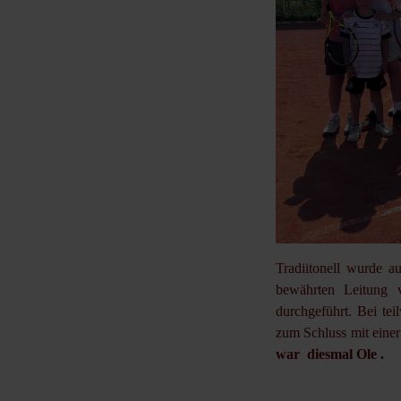
Tradiitonell wurde a
bewährten Leitung
durchgeführt. Bei te
zum Schluss mit eine
war diesmal Ole .