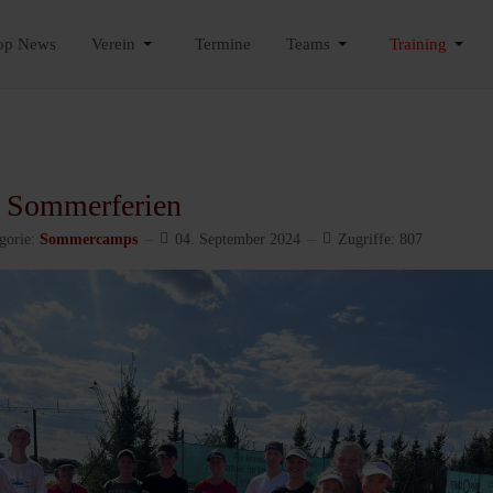
op News
Verein
Termine
Teams
Training
 Sommerferien
gorie:
Sommercamps
04. September 2024
Zugriffe: 807