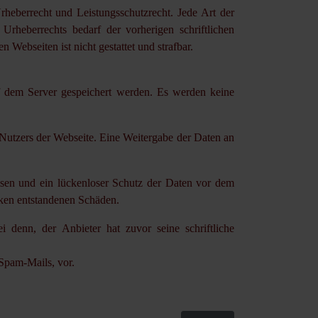
Urheberrecht und Leistungsschutzrecht. Jede Art der
Urheberrechts bedarf der vorherigen schriftlichen
Webseiten ist nicht gestattet und strafbar.
uf dem Server gespeichert werden. Es werden keine
 Nutzers der Webseite. Eine Weitergabe der Daten an
eisen und ein lückenloser Schutz der Daten vor dem
cken entstandenen Schäden.
denn, der Anbieter hat zuvor seine schriftliche
 Spam-Mails, vor.