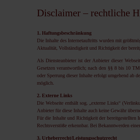
Disclaimer – rechtliche 
1. Haftungsbeschränkung
Die Inhalte des Internetauftritts wurden mit größt
Aktualität, Vollständigkeit und Richtigkeit der bereit
Als Diensteanbieter ist der Anbieter dieser Webse
Gesetzen verantwortlich; nach den §§ 8 bis 10 TMG
oder Sperrung dieser Inhalte erfolgt umgehend ab d
möglich.
2. Externe Links
Die Webseite enthält sog. „externe Links“ (Verlink
Anbieter für diese Inhalte auch keine Gewähr über
Für die Inhalte und Richtigkeit der bereitgestellte
Rechtsverstöße erkennbar. Bei Bekanntwerden einer
3. Urheberrecht/Leistungsschutzrecht