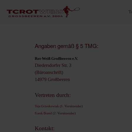
T
Angaben gemäß § 5 TMG:
Rot-Weiß Großbeeren e.V.
Diedersdorfer Str. 3
(Büroanschrift)
14979 Großbeeren
Vertreten durch:
Teja Grzeskowiak
(1. Vorsitzender)
Frank Brand
(2. Vorsitzender)
Kontakt: