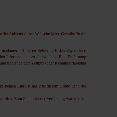
t der Anbieter dieser Webseite keine Gewähr für die
formationen auf diesen Seiten nach den allgemeinen
emden Informationen zu überwachen. Eine Entfernung
ung ist erst ab dem Zeitpunkt der Kenntniserlangung
eite keinen Einfluss hat. Aus diesem Grund kann der
ntwortlich. Zum Zeitpunkt der Verlinkung waren keine