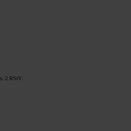
bs. 2 RStV: