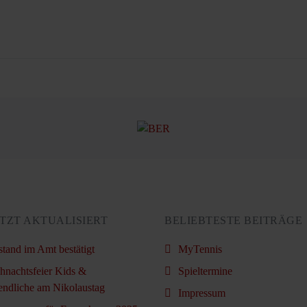
TZT AKTUALISIERT
BELIEBTESTE BEITRÄGE
stand im Amt bestätigt
MyTennis
hnachtsfeier Kids &
Spieltermine
endliche am Nikolaustag
Impressum