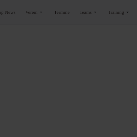
op News
Verein
Termine
Teams
Training