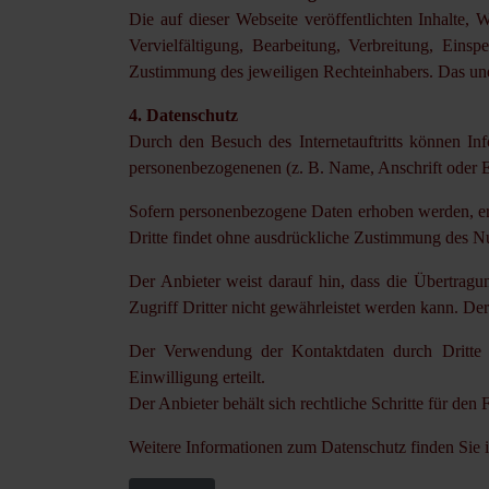
Die auf dieser Webseite veröffentlichten Inhalte, 
Vervielfältigung, Bearbeitung, Verbreitung, Eins
Zustimmung des jeweiligen Rechteinhabers. Das unerl
4. Datenschutz
Durch den Besuch des Internetauftritts können In
personenbezogenenen (z. B. Name, Anschrift oder E
Sofern personenbezogene Daten erhoben werden, erfo
Dritte findet ohne ausdrückliche Zustimmung des Nut
Der Anbieter weist darauf hin, dass die Übertragu
Zugriff Dritter nicht gewährleistet werden kann. D
Der Verwendung der Kontaktdaten durch Dritte z
Einwilligung erteilt.
Der Anbieter behält sich rechtliche Schritte für de
Weitere Informationen zum Datenschutz finden Sie 