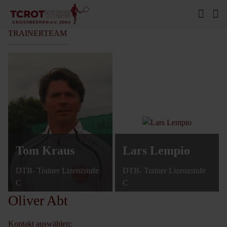
TRAINERTEAM
Tom Kraus
Lars Lempio
DTB- Trainer Lizenzstufe
DTB- Trainer Lizenzstufe
C
C
Oliver Abt
Kontakt auswählen: