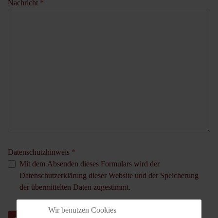
Nachricht
*
Datenschutzhinweis
*
Mit dem Absenden dieses Formulars wird der
Datenschutzerklärung dieser Website und der Speicherung
der übermittelten Daten zugestimmt.
Wir benutzen Cookies