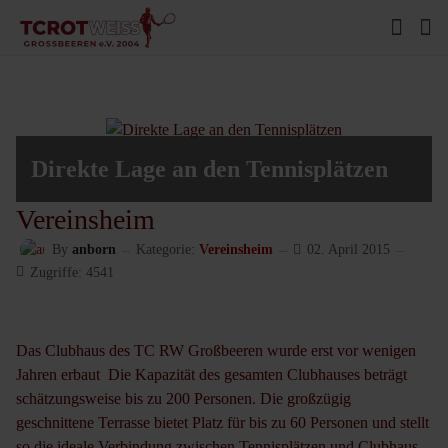
Direkte Lage an den Tennisplätzen
Vereinsheim
By
anborn
Kategorie:
Vereinsheim
02. April 2015
Zugriffe: 4541
Das Clubhaus des TC RW Großbeeren wurde erst vor wenigen
Jahren erbaut Die Kapazität des gesamten Clubhauses beträgt
schätzungsweise bis zu 200 Personen. Die großzügig
geschnittene Terrasse bietet Platz für bis zu 60 Personen und stellt
so die ideale Verbindung zwischen Tennisplätzen und Clubhaus