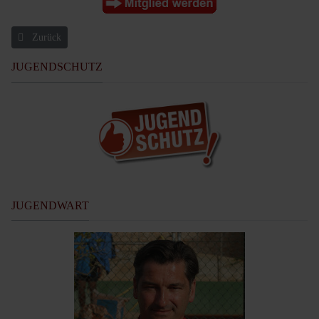
Vorheriger Beitrag: Kurzportrait
Zurück
JUGENDSCHUTZ
JUGENDWART