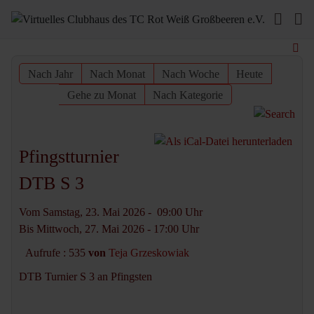
Nach Jahr
Nach Monat
Nach Woche
Heute
Gehe zu Monat
Nach Kategorie
Pfingstturnier
DTB S 3
Vom Samstag, 23. Mai 2026 - 09:00 Uhr
Bis Mittwoch, 27. Mai 2026 - 17:00 Uhr
Aufrufe
: 535
von
Teja Grzeskowiak
DTB Turnier S 3 an Pfingsten