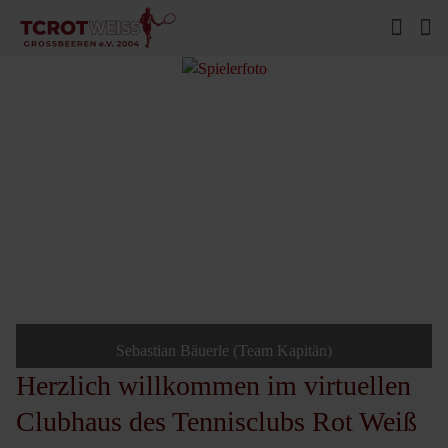
Sebastian Bäuerle (Team Kapitän)
Herzlich willkommen im virtuellen
Clubhaus des Tennisclubs Rot Weiß