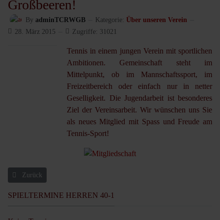
Großbeeren!
By
adminTCRWGB
Kategorie:
Über unseren Verein
28. März 2015
Zugriffe: 31021
Tennis in einem jungen Verein mit sportlichen
Ambitionen. Gemeinschaft steht im
Mittelpunkt, ob im Mannschaftssport, im
Freizeitbereich oder einfach nur in netter
Geselligkeit. Die Jugendarbeit ist besonderes
Ziel der Vereinsarbeit. Wir wünschen uns Sie
als neues Mitglied mit Spass und Freude am
Tennis-Sport!
Vorheriger Beitrag: Kurzportrait
Zurück
SPIELTERMINE HERREN 40-1