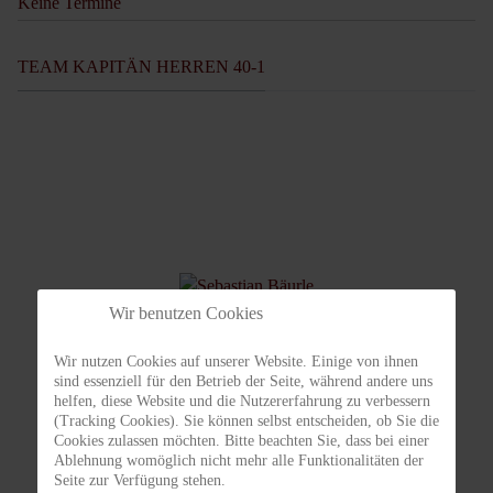
Keine Termine
TEAM KAPITÄN HERREN 40-1
Wir benutzen Cookies
Wir nutzen Cookies auf unserer Website. Einige von ihnen
sind essenziell für den Betrieb der Seite, während andere uns
Sebastian Bäurle
helfen, diese Website und die Nutzererfahrung zu verbessern
(Tracking Cookies). Sie können selbst entscheiden, ob Sie die
Cookies zulassen möchten. Bitte beachten Sie, dass bei einer
Team Kapitän Herren 40-
1
Ablehnung womöglich nicht mehr alle Funktionalitäten der
Seite zur Verfügung stehen.