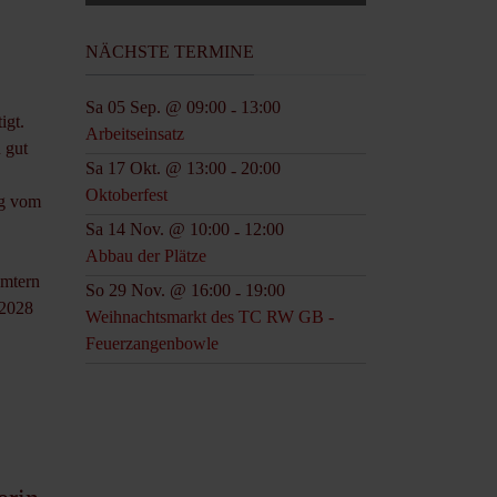
NÄCHSTE TERMINE
Sa 05 Sep. @ 09:00
13:00
-
igt.
Arbeitseinsatz
n gut
Sa 17 Okt. @ 13:00
20:00
-
Oktoberfest
ng vom
Sa 14 Nov. @ 10:00
12:00
-
Abbau der Plätze
Ämtern
So 29 Nov. @ 16:00
19:00
-
 2028
Weihnachtsmarkt des TC RW GB -
Feuerzangenbowle