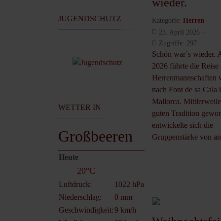
wieder.
JUGENDSCHUTZ
Kategorie:
Herren
23. April 2026
Zugriffe: 297
Schön war´s wieder. 
2026 führte die Reise 
Herrenmannschaften 
nach Font de sa Cala 
Mallorca. Mittlerweile
WETTER IN
guten Tradition gewo
entwickelte sich die
Großbeeren
Gruppenstärke von anf
Heute
20°C
Luftdruck:
1022 hPa
Niederschlag:
0 mm
Geschwindigkeit:
9 km/h