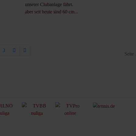
unserer Clubanlage fährt.
aber seit heute sind 60 cm...
3
Seite