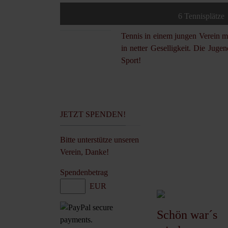
6 Tennisplätze
Tennis in einem jungen Verein mi
in netter Geselligkeit. Die Juge
Sport!
JETZT SPENDEN!
Bitte unterstütze unseren
Verein, Danke!
Spendenbetrag
EUR
Schön war´s