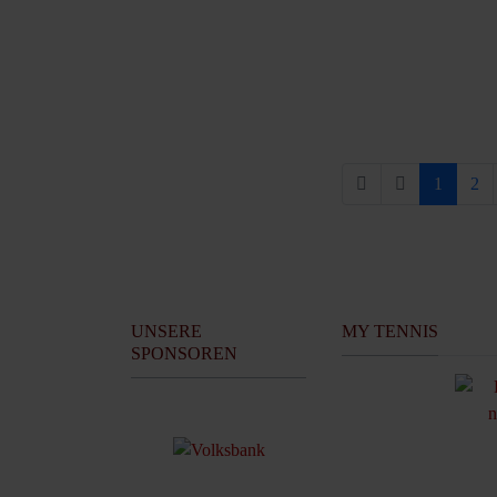
1
2
UNSERE
MY TENNIS
SPONSOREN