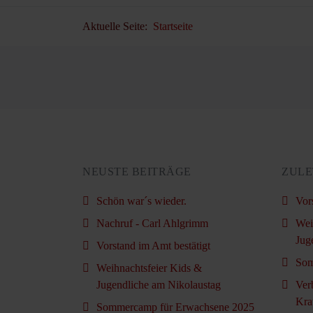
Aktuelle Seite:
Startseite
NEUSTE BEITRÄGE
ZULE
Schön war´s wieder.
Vor
Nachruf - Carl Ahlgrimm
Wei
Jug
Vorstand im Amt bestätigt
Som
Weihnachtsfeier Kids &
Jugendliche am Nikolaustag
Ver
Kra
Sommercamp für Erwachsene 2025