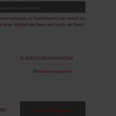
 an der Bülow-Pyramide
nnschaftssport, im Freizeitbereich oder einfach nur
 als neues Mitglied mit Spass und Freude am Tennis-
PLATZBUCHUNGSSYSTEM
mt
Nur für Mitglieder!