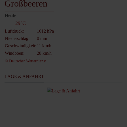
Großbeeren
Heute
29°C
Luftdruck:
1012 hPa
Niederschlag:
0 mm
Geschwindigkeit:
11 km/h
Windböen:
28 km/h
© Deutscher Wetterdienst
LAGE & ANFAHRT