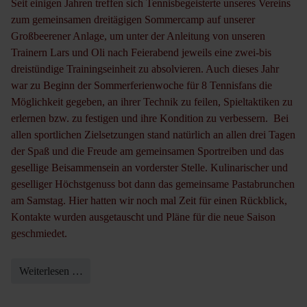
Seit einigen Jahren treffen sich Tennisbegeisterte unseres Vereins
zum gemeinsamen dreitägigen Sommercamp auf unserer
Großbeerener Anlage, um unter der Anleitung von unseren
Trainern Lars und Oli nach Feierabend jeweils eine zwei-bis
dreistündige Trainingseinheit zu absolvieren. Auch dieses Jahr
war zu Beginn der Sommerferienwoche für 8 Tennisfans die
Möglichkeit gegeben, an ihrer Technik zu feilen, Spieltaktiken zu
erlernen bzw. zu festigen und ihre Kondition zu verbessern. Bei
allen sportlichen Zielsetzungen stand natürlich an allen drei Tagen
der Spaß und die Freude am gemeinsamen Sportreiben und das
gesellige Beisammensein an vorderster Stelle. Kulinarischer und
geselliger Höchstgenuss bot dann das gemeinsame Pastabrunchen
am Samstag. Hier hatten wir noch mal Zeit für einen Rückblick,
Kontakte wurden ausgetauscht und Pläne für die neue Saison
geschmiedet.
Weiterlesen …