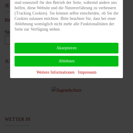
sind essenziell für den Betrieb der Seite, während andere uns
JETZT SPENDEN!
helfen, diese Website und die Nutzererfahrung zu verbessern
(Tracking Cookies). Sie können selbst entscheiden, ob Sie die
Cookies zulassen möchten. Bitte beachten Sie, dass bei einer
Bitte unterstütze unseren Verein, Danke!
Ablehnung womöglich nicht mehr alle Funktionalitäten der
Seite zur Verfügung stehen.
Spendenbetrag
EUR
Akzeptieren
Ablehnen
JUGENDSCHUTZ
Weitere Informationen
Impressum
WETTER IN