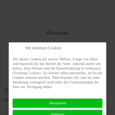
Wir benutzen Cookies
Tom Kraus
Wir nutzen Cookies auf unserer Website. Einige von ihnen
sind essenziell für den Betrieb der Seite, während andere uns
helfen, diese Website und die Nutzererfahrung zu verbessern
DTB- Trainer Lizenzstufe C
(Tracking Cookies). Sie können selbst entscheiden, ob Sie die
Cookies zulassen möchten. Bitte beachten Sie, dass bei einer
Ablehnung womöglich nicht mehr alle Funktionalitäten der
Seite zur Verfügung stehen.
Aktuelle Seite:
Startseite
Training
Jugendtraining
Sommercamps
Akzeptieren
Ablehnen